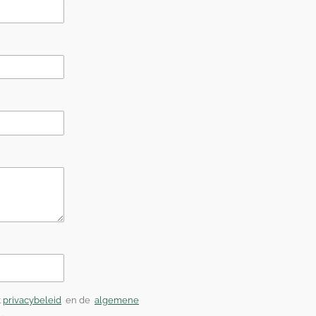
t
privacybeleid
en de
algemene
.