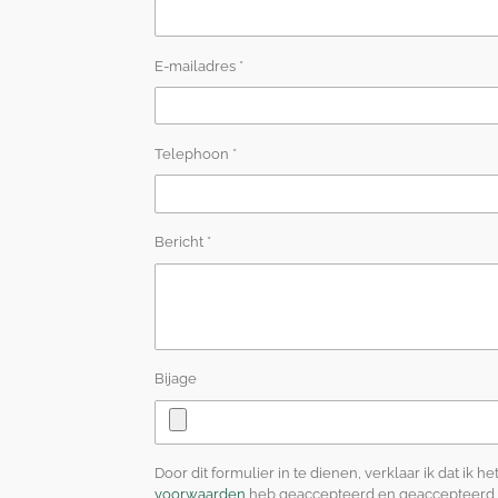
E-mailadres *
Telephoon *
Bericht *
Bijage
Door dit formulier in te dienen, verklaar ik dat ik he
voorwaarden
heb geaccepteerd en geaccepteerd