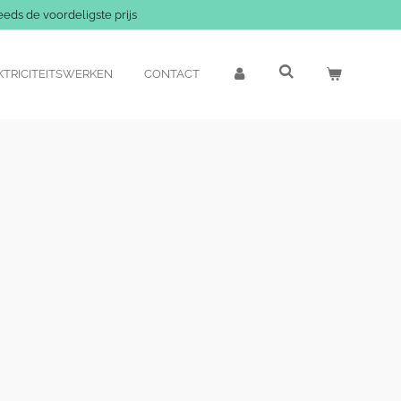
eeds de voordeligste prijs
KTRICITEITSWERKEN
CONTACT