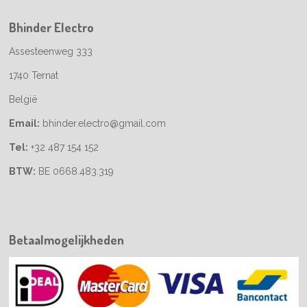
Bhinder Electro
Assesteenweg 333
1740 Ternat
België
Email:
bhinder.electro@gmail.com
Tel:
+32 487 154 152
BTW:
BE 0668.483.319
Betaalmogelijkheden